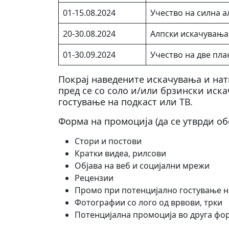
01-15.08.2024
Учество на силна а
20-30.08.2024
Алпски искачувања 
01-30.09.2024
Учество на две пла
Покрај наведените искачувања и нат
пред се со соло и/или брзински иска
гостување на подкаст или ТВ.
Форма на промоција (да се утврди об
Стори и постови
Кратки видеа, рилсови
Објава на веб и социјални мрежи
Рецензии
Промо при потенцијално гостување 
Фотографии со лого од врвови, трки
Потенцијална промоција во друга фо