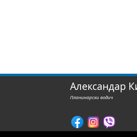
Александар К
Планинарски водич