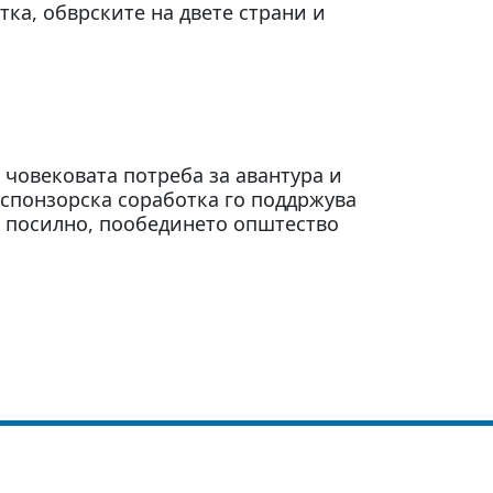
тка, обврските на двете страни и
 човековата потреба за авантура и
спонзорска соработка го поддржува
и посилно, пообединето општество