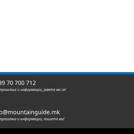
89 70 700 712
 прашања и информации, јавете ми се!
fo@mountainguide.mk
 прашања и информации, пишете ми!