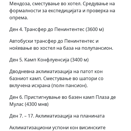
Мендоза, сместување во хотел. Средување на
формалности за експедицијата и проверка на
опрема.
Ден 4. Трансфер до Пенинтентес (3600 м)
Автобуски трансфер до Пенинтентес и
ноќевање во хостел на база на полупансион.
Ден 5. Kамп Конфлуенсиjа (3400 м)
Дводневна аклиматизација на патот кон
базниот камп. Сместување во шатори со
вклучена исхрана (полн пансион).
Ден 6. Пристигнување во базен камп Плаза де
Мулас (4300 мнв)
Ден 7. – 17. Аклиматизација на планината
Аклиматизациони успони кон висинските