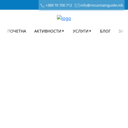
+389 70 700 712
info@mountainguide.mk
ПОЧЕТНА
АКТИВНОСТИ
УСЛУГИ
БЛОГ
ЗА 