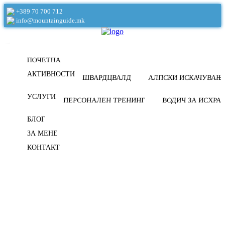
+389 70 700 712
info@mountainguide.mk
ПОЧЕТНА
АКТИВНОСТИ
ШВАРДЦВАЛД
АЛПСКИ ИСКАЧУВАЊ
УСЛУГИ
ПЕРСОНАЛЕН ТРЕНИНГ
ВОДИЧ ЗА ИСХРА
БЛОГ
ЗА МЕНЕ
КОНТАКТ